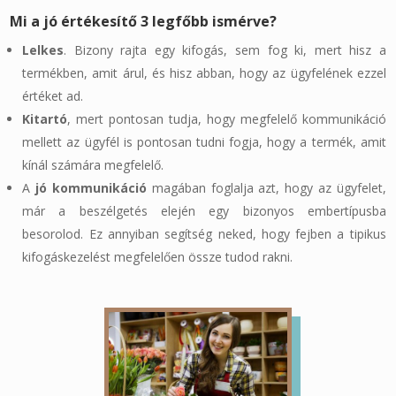
Mi a jó értékesítő 3 legfőbb ismérve?
Lelkes
. Bizony rajta egy kifogás, sem fog ki, mert hisz a
termékben, amit árul, és hisz abban, hogy az ügyfelének ezzel
értéket ad.
Kitartó
, mert pontosan tudja, hogy megfelelő kommunikáció
mellett az ügyfél is pontosan tudni fogja, hogy a termék, amit
kínál számára megfelelő.
A
jó kommunikáció
magában foglalja azt, hogy az ügyfelet,
már a beszélgetés elején egy bizonyos embertípusba
besorolod. Ez annyiban segítség neked, hogy fejben a tipikus
kifogáskezelést megfelelően össze tudod rakni.