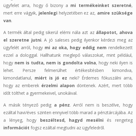
ügyfelet arra, hogy ő bizony a
mi termékeinket szeretné
,
mert erre vágyik,
jelenlegi
helyzetében ez az,
amire szüksége
van
.
A termék által pedig sikerül elérni nála azt az
állapotot, ahova
el szeretne jutni
. A jó saleses pedig ilyenkor kérdezi meg az
ügyfelét arról, hogy
mi az oka, hogy eddig nem
rendelkezett
ezzel a dologgal. Hallhatunk meglepő válaszokat, mint például,
hogy
nem is tudta, nem is gondolta volna
, hogy neki ilyen is
lehet. Persze felmerülhet értékesítésben kimondva,
kimondatlanul,
miért is jó ez
neki? Érdemes fókuszálni arra,
hogy az emberek
érzelmi alapon
döntenek. Azért, mert több
időt tölthet a gyermekeivel, unokáival.
A másik tényező pedig
a pénz
. Arról nem is beszélve, hogy
ezáltal havi/éves szinten ennyivel több marad a pénztárcájába. Az
a lényeg, hogy
beszéltesd, hagyd mesélni
és rengeteg
információt
fogsz ezáltal megtudni az ügyfeledről.