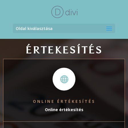
Oldal kiválasztása
ÉRTEKESÍTÉS

ONLINE ÉRTÉKESÍTÉS
Online értékesítés