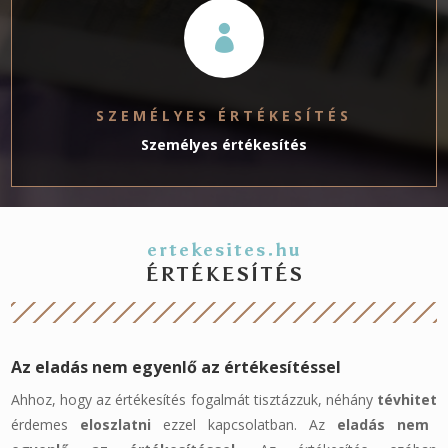

SZEMÉLYES ÉRTÉKESÍTÉS
Személyes értékesítés
ertekesites.hu
ÉRTÉKESÍTÉS
Az eladás nem egyenlő az értékesítéssel
Ahhoz, hogy az értékesítés fogalmát tisztázzuk, néhány
tévhitet
érdemes
eloszlatni
ezzel kapcsolatban. Az
eladás nem