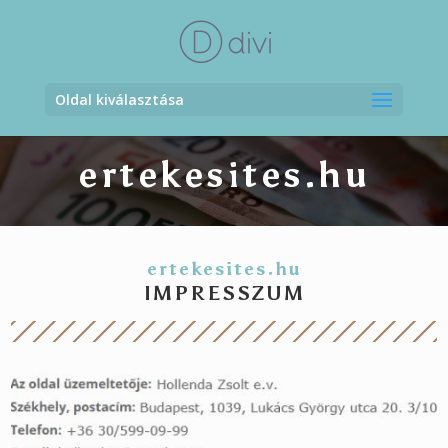
Oldal kiválasztása
ertekesites.hu
ertekesites.hu
IMPRESSZUM